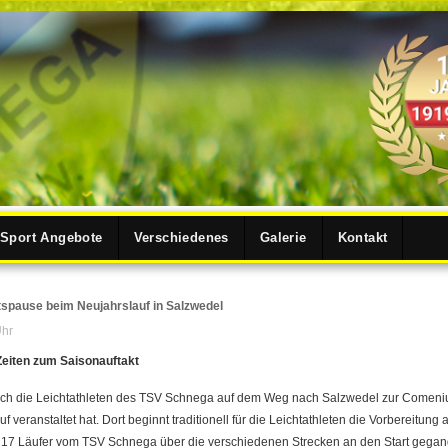
Sport Angebote
Verschiedenes
Galerie
Kontakt
spause beim Neujahrslauf in Salzwedel
Uhr
Zeiten zum Saisonauftakt
ich die Leichtathleten des TSV Schnega auf dem Weg nach Salzwedel zur Comeni
 veranstaltet hat. Dort beginnt traditionell für die Leichtathleten die Vorbereitung
17 Läufer vom TSV Schnega über die verschiedenen Strecken an den Start gegange