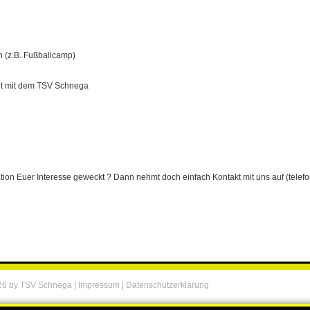
n (z.B. Fußballcamp)
t mit dem TSV Schnega
tion Euer Interesse geweckt ? Dann nehmt doch einfach Kontakt mit uns auf (telefo
26 by TSV Schnega |
Impressum
|
Datenschutzerklärung