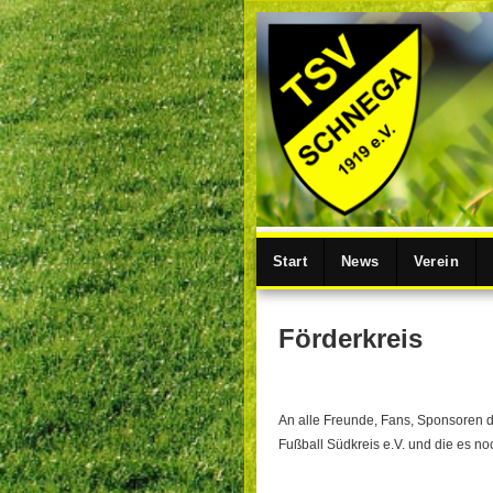
Start
News
Verein
Förderkreis
An alle Freunde, Fans, Sponsoren d
Fußball Südkreis e.V. und die es n