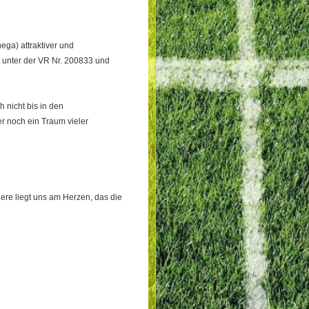
ga) attraktiver und
g unter der VR Nr. 200833 und
 nicht bis in den
r noch ein Traum vieler
ere liegt uns am Herzen, das die