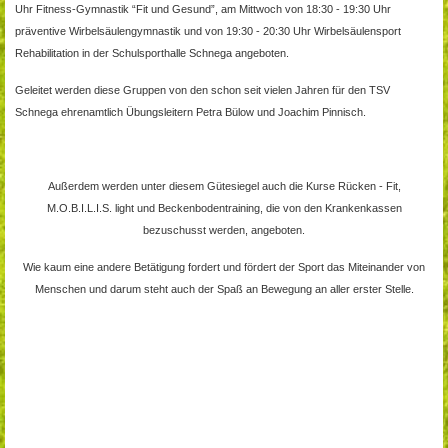
Uhr Fitness-Gymnastik “Fit und Gesund”, am Mittwoch von 18:30 - 19:30 Uhr
präventive Wirbelsäulengymnastik und von 19:30 - 20:30 Uhr Wirbelsäulensport
Rehabilitation in der Schulsporthalle Schnega angeboten.
Geleitet werden diese Gruppen von den schon seit vielen Jahren für den TSV
Schnega ehrenamtlich Übungsleitern Petra Bülow und Joachim Pinnisch.
Außerdem werden unter diesem Gütesiegel auch die Kurse Rücken - Fit,
M.O.B.I.L.I.S. light und Beckenbodentraining, die von den Krankenkassen
bezuschusst werden, angeboten.
Wie kaum eine andere Betätigung fordert und fördert der Sport das Miteinander von
Menschen und darum steht auch der Spaß an Bewegung an aller erster Stelle.