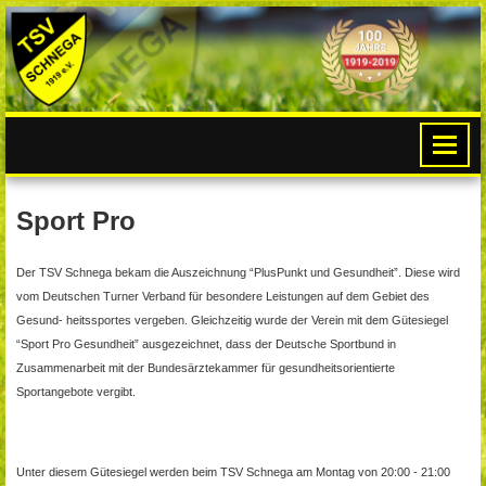
Sport Pro
Der TSV Schnega bekam die Auszeichnung “PlusPunkt und Gesundheit”. Diese wird
vom Deutschen Turner Verband für besondere Leistungen auf dem Gebiet des
Gesund- heitssportes vergeben. Gleichzeitig wurde der Verein mit dem Gütesiegel
“Sport Pro Gesundheit” ausgezeichnet, dass der Deutsche Sportbund in
Zusammenarbeit mit der Bundesärztekammer für gesundheitsorientierte
Sportangebote vergibt.
Unter diesem Gütesiegel werden beim TSV Schnega am Montag von 20:00 - 21:00