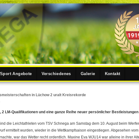
Sport Angebote
Verschiedenes
Galerie
Kontakt
smeisterschaften in Lüchow 2 uralt Kreisrekorde
r
e, 2 LM-Qualifikationen und eine ganze Reihe neuer persönlicher Bestleistungen
nd die Leichtathleten vom TSV Schnega am Samstag dem 10. August beim Werfert
urf ermittelt wurden, wieder in die Wettkampfsaison eingestiegen. Abgesehen vo
achte, war das Wetter recht ordentlich. Maxine Eva WJU14 war alleine in ihrer Alt